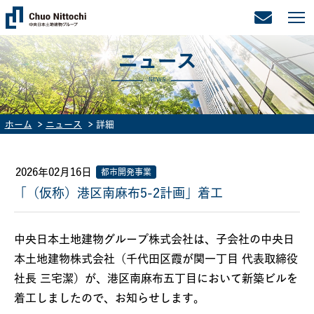
ニュース
NEWS
ホーム
ニュース
詳細
2026年02月16日
都市開発事業
「（仮称）港区南麻布5-2計画」着工
中央日本土地建物グループ株式会社は、子会社の中央日
本土地建物株式会社（千代田区霞が関一丁目 代表取締役
社長 三宅潔）が、港区南麻布五丁目において新築ビルを
着工しましたので、お知らせします。